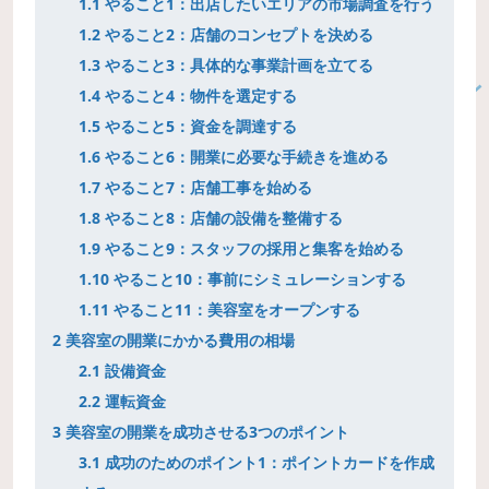
1.1
やること1：出店したいエリアの市場調査を行う
1.2
やること2：店舗のコンセプトを決める
1.3
やること3：具体的な事業計画を立てる
1.4
やること4：物件を選定する
1.5
やること5：資金を調達する
1.6
やること6：開業に必要な手続きを進める
1.7
やること7：店舗工事を始める
1.8
やること8：店舗の設備を整備する
1.9
やること9：スタッフの採用と集客を始める
1.10
やること10：事前にシミュレーションする
1.11
やること11：美容室をオープンする
2
美容室の開業にかかる費用の相場
2.1
設備資金
2.2
運転資金
3
美容室の開業を成功させる3つのポイント
3.1
成功のためのポイント1：ポイントカードを作成