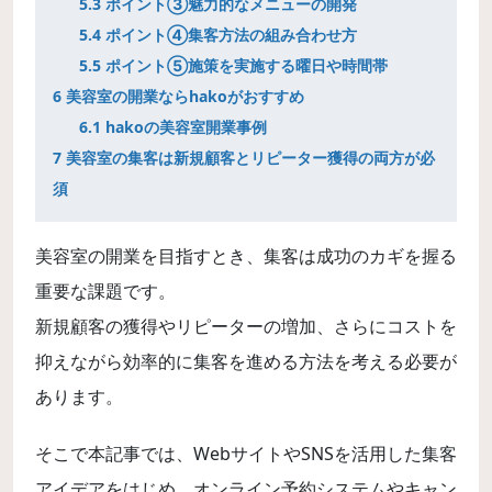
5.3
ポイント③魅力的なメニューの開発
5.4
ポイント④集客方法の組み合わせ方
5.5
ポイント⑤施策を実施する曜日や時間帯
6
美容室の開業ならhakoがおすすめ
6.1
hakoの美容室開業事例
7
美容室の集客は新規顧客とリピーター獲得の両方が必
須
美容室の開業を目指すとき、集客は成功のカギを握る
重要な課題です。
新規顧客の獲得やリピーターの増加、さらにコストを
抑えながら効率的に集客を進める方法を考える必要が
あります。
そこで本記事では、WebサイトやSNSを活用した集客
アイデアをはじめ、オンライン予約システムやキャン