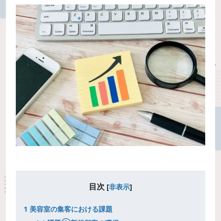
目次
[
非表示
]
1
美容室の集客における課題