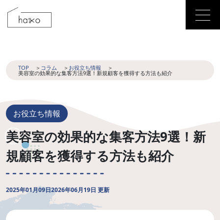
TOP
コラム
お役立ち情報
美容室の効果的な集客方法9選！新規顧客を獲得する方法も紹介
お役立ち情報
美容室の効果的な集客方法9選！新
規顧客を獲得する方法も紹介
2025年01月09日
2026年06月19日 更新