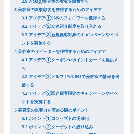
2.9
方法⑨美容室の看板を設置する
3
美容室の新規顧客を獲得するためのアイデア
3.1
アイデア①SNSのフォロワーを獲得する
3.2
アイデア②友達紹介制度を取り入れる
3.3
アイデア③新規顧客対象のキャンペーンやイベ
ントを実施する
4
美容室のリピーターを獲得するためのアイデア
4.1
アイデア①クーポンやポイントカードを提供す
る
4.2
アイデア②メルマガやLINEで美容室の情報を発
信する
4.3
アイデア③既存顧客限定のキャンペーンやイベ
ントを実施する
5
美容室の集客力を高める際のポイント
5.1
ポイント①コンセプトの明確化
5.2
ポイント②ターゲットの絞り込み