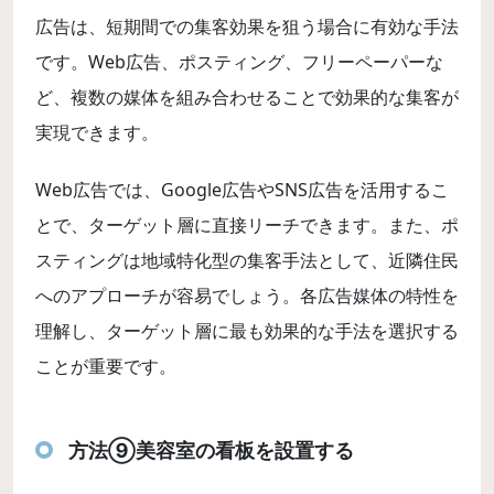
広告は、短期間での集客効果を狙う場合に有効な手法
です。Web広告、ポスティング、フリーペーパーな
ど、複数の媒体を組み合わせることで効果的な集客が
実現できます。
Web広告では、Google広告やSNS広告を活用するこ
とで、ターゲット層に直接リーチできます。また、ポ
スティングは地域特化型の集客手法として、近隣住民
へのアプローチが容易でしょう。各広告媒体の特性を
理解し、ターゲット層に最も効果的な手法を選択する
ことが重要です。
方法⑨美容室の看板を設置する